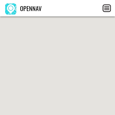
OPENNAV