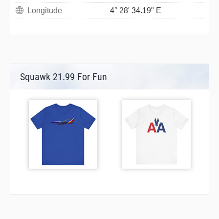
Longitude
4° 28' 34.19" E
Squawk 21.99 For Fun