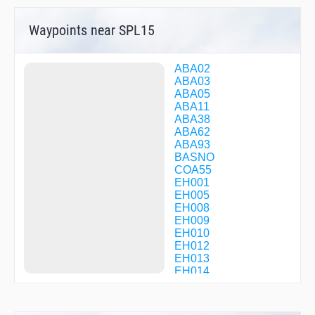
Waypoints near SPL15
ABA02
ABA03
ABA05
ABA11
ABA38
ABA62
ABA93
BASNO
COA55
EH001
EH005
EH008
EH009
EH010
EH012
EH013
EH014
EH016
EH018
EH019