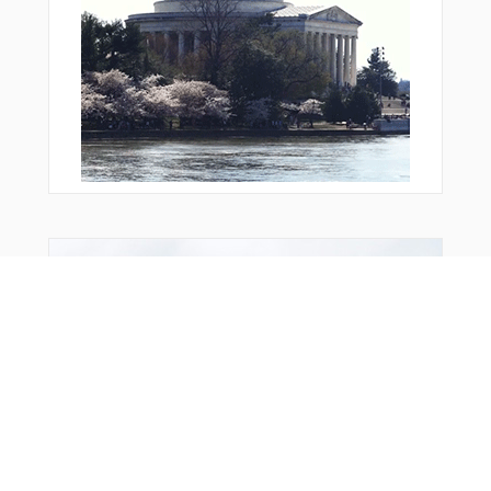
EH612
EH613
EH614
EH616
EH621
EH622
EH624
EH625
EH626
EH630
EH632
EH633
EH634
Bonus Offer
EH635
EH636
EH637
EH638
EH641
EH642
EH643
EH644
EH645
EH646
EH647
EH651