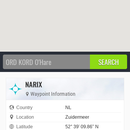
NARIX
Waypoint Information
Country
NL
Location
Zuidermeer
Latitude
52° 39' 09.86" N