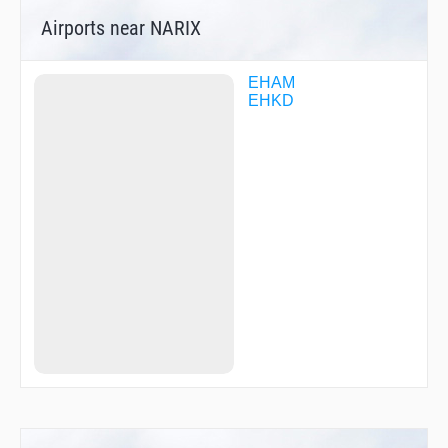
EH033
Airports near NARIX
EH034
EH036
EH037
EH042
EHAM
EH043
EHKD
EH044
EH047
EH048
EH049
EH052
EH053
EH055
EH056
EH057
EH058
EH059
EH060
EH062
EH063
EH065
EH066
EH067
EH070
EH080